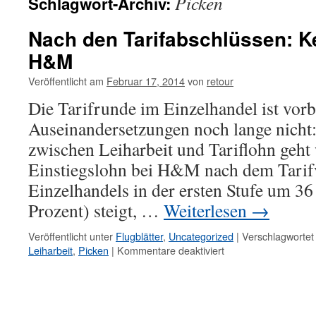
Picken
Schlagwort-Archiv:
Nach den Tarifabschlüssen: K
H&M
Veröffentlicht am
Februar 17, 2014
von
retour
Die Tarifrunde im Einzelhandel ist vorbe
Auseinandersetzungen noch lange nicht
zwischen Leiharbeit und Tariflohn geht
Einstiegslohn bei H&M nach dem Tarifv
Einzelhandels in der ersten Stufe um 36
Prozent) steigt, …
Weiterlesen
→
Veröffentlicht unter
Flugblätter
,
Uncategorized
|
Verschlagwortet
Leiharbeit
,
Picken
|
Kommentare deaktiviert