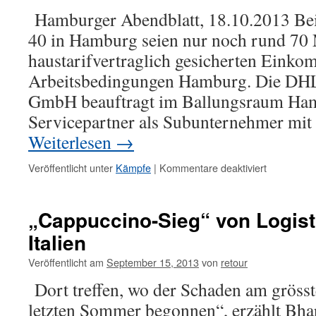
Hamburger Abendblatt, 18.10.2013 B
40 in Hamburg seien nur noch rund 70 
haustarifvertraglich gesicherten Eink
Arbeitsbedingungen Hamburg. Die DH
GmbH beauftragt im Ballungsraum Ha
Servicepartner als Subunternehmer mit
Weiterlesen
→
Veröffentlicht unter
Kämpfe
|
Kommentare deaktiviert
„Cappuccino-Sieg“ von Logist
Italien
Veröffentlicht am
September 15, 2013
von
retour
Dort treffen, wo der Schaden am grösst
letzten Sommer begonnen“, erzählt Bhar